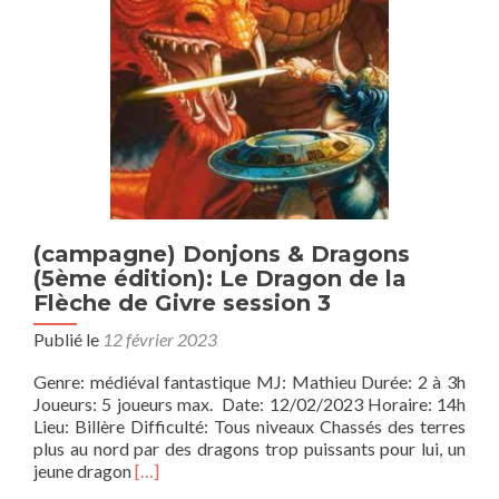
vieux
monde
(campagne) Donjons & Dragons
(5ème édition): Le Dragon de la
Flèche de Givre session 3
Publié le
12 février 2023
Genre: médiéval fantastique MJ: Mathieu Durée: 2 à 3h
Joueurs: 5 joueurs max. Date: 12/02/2023 Horaire: 14h
Lieu: Billère Difficulté: Tous niveaux Chassés des terres
plus au nord par des dragons trop puissants pour lui, un
En
jeune dragon
[…]
savoir