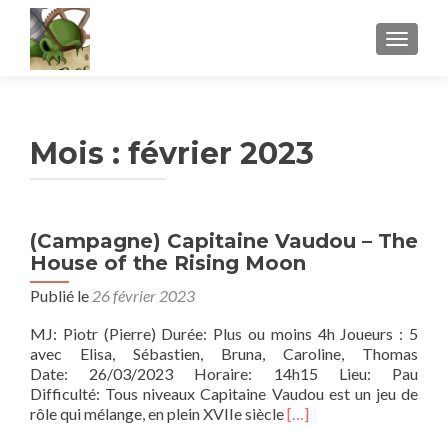
AFFICH
Mois :
février 2023
(Campagne) Capitaine Vaudou – The
House of the Rising Moon
Publié le
26 février 2023
MJ: Piotr (Pierre) Durée: Plus ou moins 4h Joueurs : 5
avec Elisa, Sébastien, Bruna, Caroline, Thomas
Date: 26/03/2023 Horaire: 14h15 Lieu: Pau
Difficulté: Tous niveaux Capitaine Vaudou est un jeu de
En
rôle qui mélange, en plein XVIIe siècle
[…]
savoir