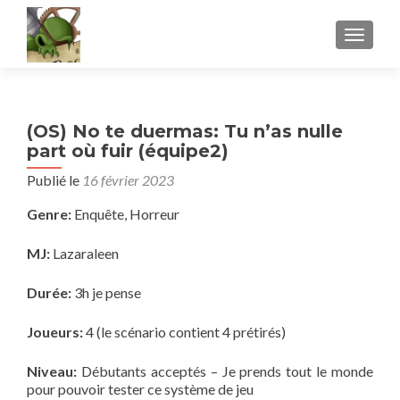
AFFICH
(OS) No te duermas: Tu n’as nulle
part où fuir (équipe2)
Publié le
16 février 2023
Genre:
Enquête, Horreur
MJ:
Lazaraleen
Durée:
3h je pense
Joueurs:
4 (le scénario contient 4 prétirés)
Niveau:
Débutants acceptés – Je prends tout le monde
pour pouvoir tester ce système de jeu