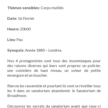
Thèmes sensibles:
Corps mutilés
Date:
16 Février
Heure:
20h00
Lieu:
Pau
Synopsis:
Année 1880 – Londres.
Nos 4 protagonistes sont tous des insomniaques pour
des raisons diverses qui leurs sont propres: un policier,
une cuisinière de haut niveau, un voleur de petite
envergure et un boucher.
Rien ne les rassemble et pourtant ils vont se réveiller tous
les 4 dans un sanatorium abandonné: le Sanatorium de
Broadmoor.
Découvrez les secrets du sanatorium avant que ceux-ci