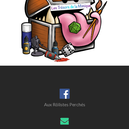
Aux Rôlistes Perchés