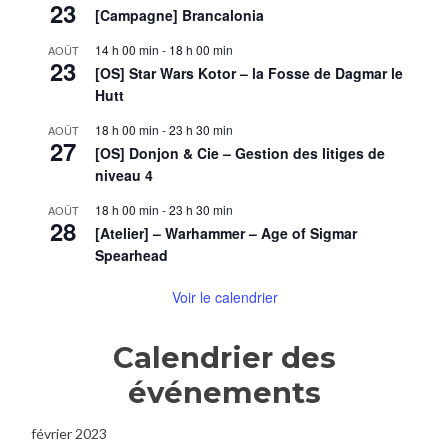
23
[Campagne] Brancalonia
14 h 00 min
-
18 h 00 min
AOÛT
23
[OS] Star Wars Kotor – la Fosse de Dagmar le
Hutt
18 h 00 min
-
23 h 30 min
AOÛT
27
[OS] Donjon & Cie – Gestion des litiges de
niveau 4
18 h 00 min
-
23 h 30 min
AOÛT
28
[Atelier] – Warhammer – Age of Sigmar
Spearhead
Voir le calendrier
Calendrier des
événements
février 2023