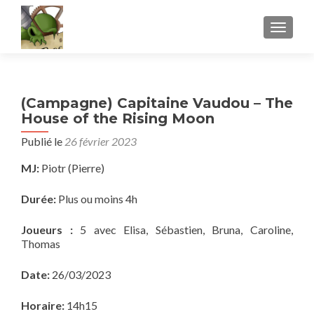
AFFICH
(Campagne) Capitaine Vaudou – The
House of the Rising Moon
Publié le
26 février 2023
MJ:
Piotr (Pierre)
Durée:
Plus ou moins 4h
Joueurs :
5 avec Elisa, Sébastien, Bruna, Caroline,
Thomas
Date:
26/03/2023
Horaire:
14h15