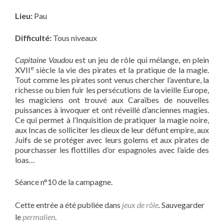
Lieu:
Pau
Difficulté:
Tous niveaux
Capitaine Vaudou
est un jeu de rôle qui mélange, en plein
e
XVII
siècle la vie des pirates et la pratique de la magie.
Tout comme les pirates sont venus chercher l’aventure, la
richesse ou bien fuir les persécutions de la vieille Europe,
les magiciens ont trouvé aux Caraïbes de nouvelles
puissances à invoquer et ont réveillé d’anciennes magies.
Ce qui permet à l’Inquisition de pratiquer la magie noire,
aux Incas de solliciter les dieux de leur défunt empire, aux
Juifs de se protéger avec leurs golems et aux pirates de
pourchasser les flottilles d’or espagnoles avec l’aide des
loas…
Séance n°10 de la campagne.
Cette entrée a été publiée dans
jeux de rôle
. Sauvegarder
le
permalien
.