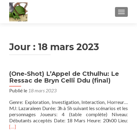
AFFICH
Jour :
18 mars 2023
(One-Shot) L’Appel de Cthulhu: Le
Ressac de Bryn Celli Ddu (final)
Publié le
18 mars 2023
Genre: Exploration, Investigation, Interaction, Horreur…
MJ: Lazaraleen Durée: 3h à 5h suivant les scénarios et les
personnages Joueurs: 4 (table complète) Niveau:
En
Débutants acceptés Date: 18 Mars Heure: 20h00 Lieu:
savo
[…]
plus