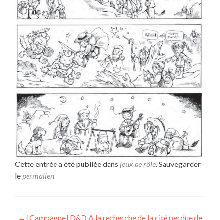
Cette entrée a été publiée dans
jeux de rôle
. Sauvegarder
le
permalien
.
Navigation
←
[Campagne] D&D A la recherche de la cité perdue de