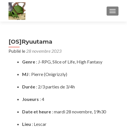
AFFICH
[OS]Ryuutama
Publié le
28 novembre 2023
Genre
: J-RPG, Slice of Life, High Fantasy
MJ
: Pierre (Onigrizzly)
Durée
: 2/3 parties de 3/4h
Joueurs
: 4
Date et heure
: mardi 28 novembre, 19h30
Lieu
: Lescar