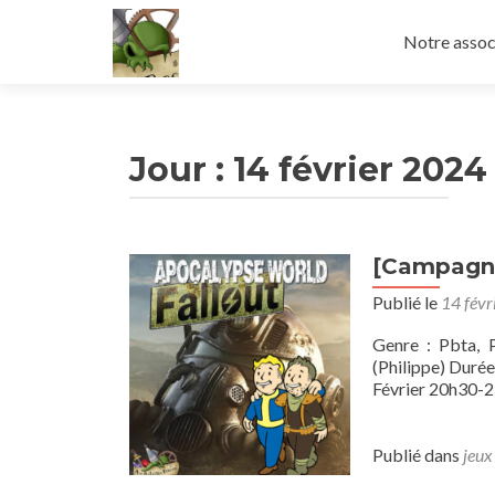
Aller
au
Notre assoc
contenu
principal
Jour :
14 février 2024
[Campagne
Publié le
14 févr
Genre : Pbta, 
(Philippe) Durée
Février 20h30-
Publié dans
jeux