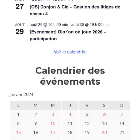
27
[OS] Donjon & Cie – Gestion des litiges de
niveau 4
août 29 @ 10 h 00 min
-
août 30 @ 19 h 00 min
AOÛT
29
[Evenement] Olor’on on joue 2026 –
participation
Voir le calendrier
Calendrier des
événements
janvier 2024
L
M
M
J
V
S
D
1
2
3
4
5
6
7
8
9
10
11
12
13
14
15
16
17
18
19
20
21