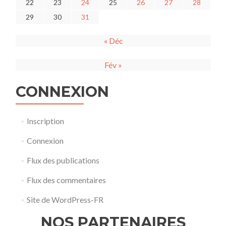
22
23
24
25
26
27
28
29
30
31
« Déc
Fév »
CONNEXION
Inscription
Connexion
Flux des publications
Flux des commentaires
Site de WordPress-FR
NOS PARTENAIRES