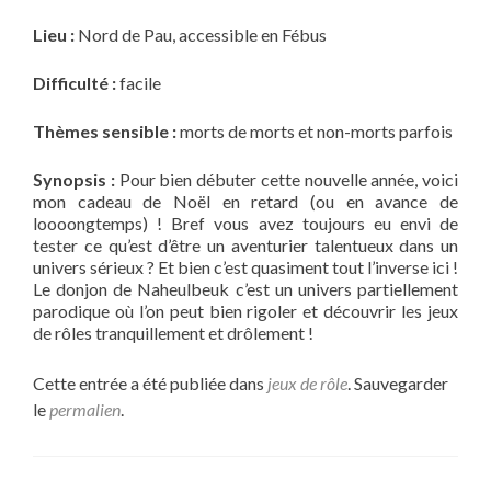
Lieu :
Nord de Pau, accessible en Fébus
Difficulté :
facile
Thèmes sensible :
morts de morts et non-morts parfois
Synopsis :
Pour bien débuter cette nouvelle année, voici
mon cadeau de Noël en retard (ou en avance de
loooongtemps) ! Bref vous avez toujours eu envi de
tester ce qu’est d’être un aventurier talentueux dans un
univers sérieux ? Et bien c’est quasiment tout l’inverse ici !
Le donjon de Naheulbeuk c’est un univers partiellement
parodique où l’on peut bien rigoler et découvrir les jeux
de rôles tranquillement et drôlement !
Cette entrée a été publiée dans
jeux de rôle
. Sauvegarder
le
permalien
.