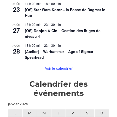
14 h 00 min
-
18 h 00 min
AOÛT
23
[OS] Star Wars Kotor – la Fosse de Dagmar le
Hutt
18 h 00 min
-
23 h 30 min
AOÛT
27
[OS] Donjon & Cie – Gestion des litiges de
niveau 4
18 h 00 min
-
23 h 30 min
AOÛT
28
[Atelier] – Warhammer – Age of Sigmar
Spearhead
Voir le calendrier
Calendrier des
événements
janvier 2024
L
M
M
J
V
S
D