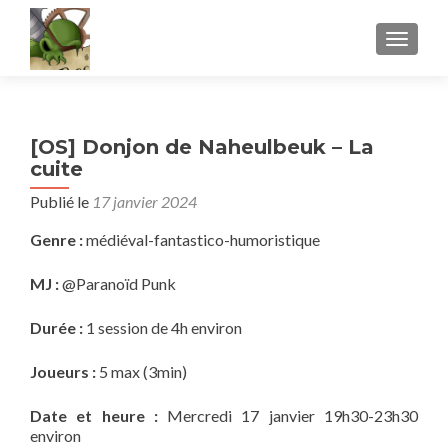
AFFICH
[OS] Donjon de Naheulbeuk – La
cuite
Publié le
17 janvier 2024
Genre :
médiéval-fantastico-humoristique
MJ :
@Paranoïd Punk
Durée :
1 session de 4h environ
Joueurs :
5 max (3min)
Date et heure :
Mercredi 17 janvier 19h30-23h30
environ