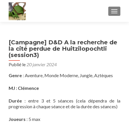
AFFICH
[Campagne] D&D A la recherche de
la cité perdue de Huitzilopochtli
(session3)
Publié le
20 janvier 2024
Genre
: Aventure, Monde Moderne, Jungle, Aztèques
MJ : Clémence
Durée
: entre 3 et 5 séances (cela dépendra de la
progression à chaque séance et de la durée des séances)
Joueurs
: 5 max