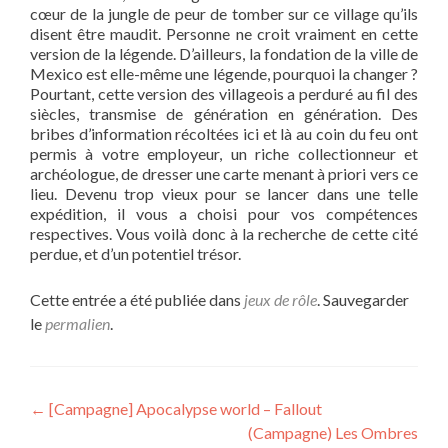
cœur de la jungle de peur de tomber sur ce village qu’ils
disent être maudit. Personne ne croit vraiment en cette
version de la légende. D’ailleurs, la fondation de la ville de
Mexico est elle-même une légende, pourquoi la changer ?
Pourtant, cette version des villageois a perduré au fil des
siècles, transmise de génération en génération. Des
bribes d’information récoltées ici et là au coin du feu ont
permis à votre employeur, un riche collectionneur et
archéologue, de dresser une carte menant à priori vers ce
lieu. Devenu trop vieux pour se lancer dans une telle
expédition, il vous a choisi pour vos compétences
respectives. Vous voilà donc à la recherche de cette cité
perdue, et d’un potentiel trésor.
Cette entrée a été publiée dans
jeux de rôle
. Sauvegarder
le
permalien
.
Navigation
←
[Campagne] Apocalypse world – Fallout
(Campagne) Les Ombres