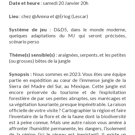
Date et heure
: samedi 20 Janvier 20h
Lieu
: chez @Annna et @Eriog (Lescar)
Système de jeu
: D&D5, dans le monde moderne,
quelques adaptations du MJ qui seront précisées,
scénario perso
Thème(s) sensible(s)
: araignées, serpents, et les petites
(ou grosses) bêtes de la jungle
Synopsis :
Nous sommes en 2023. Vous êtes une équipe
partie en expédition au cœur de l’immense jungle de la
Sierra del Madre del Sur, au Mexique. Cette jungle est
encore préservée du tourisme et de l’exploitation
forestière de par ses pentes abruptes, ses marécages et
sa végétation luxuriante, presque impénétrable. La raison
officielle de votre visite ? Cartographier la région et faire
l’inventaire de la flore et de la faune dont la biodiversité
est à peine connue. Mais une autre raison vous amène à
affronter l’humidité permanente, les dangers, l’isolement
de la région (ici le réseau est inexistant). Il existe un