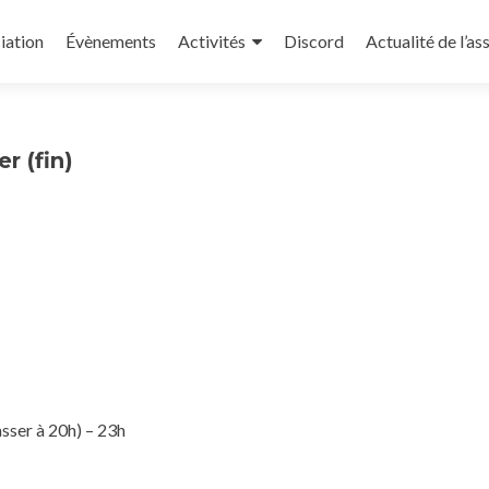
iation
Évènements
Activités
Discord
Actualité de l’as
r (fin)
sser à 20h) – 23h