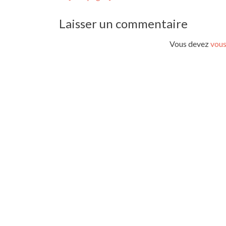
de
Laisser un commentaire
l’article
Vous devez
vous