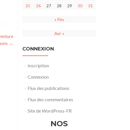
25
26
27
28
29
30
31
« Fév
Avr »
venture
nons
→
CONNEXION
Inscription
Connexion
Flux des publications
Flux des commentaires
Site de WordPress-FR
NOS