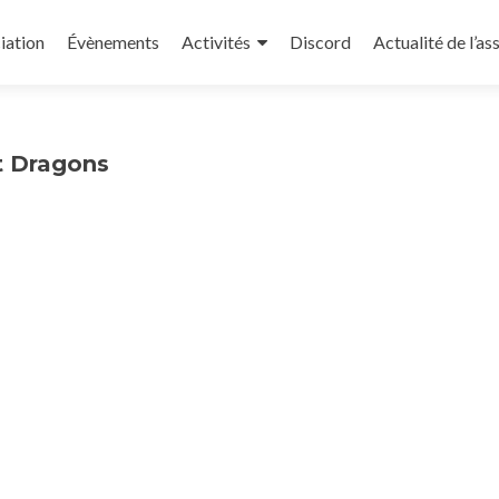
iation
Évènements
Activités
Discord
Actualité de l’as
t Dragons