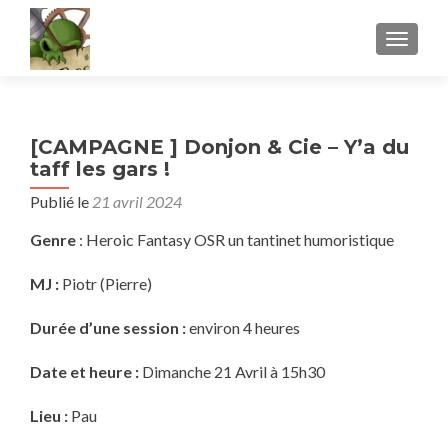
AFFICH
[CAMPAGNE ] Donjon & Cie – Y’a du
taff les gars !
Publié le
21 avril 2024
Genre
: Heroic Fantasy OSR un tantinet humoristique
MJ :
Piotr (Pierre)
Durée d’une session :
environ 4 heures
Date et heure :
Dimanche 21 Avril à 15h30
Lieu :
Pau