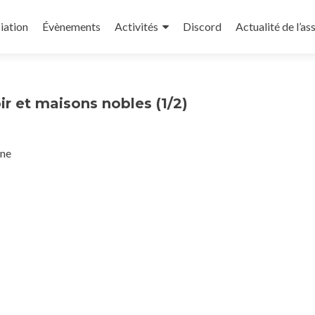
iation
Évènements
Activités
Discord
Actualité de l’as
r et maisons nobles (1/2)
une