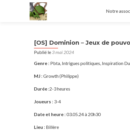
Aller
au
Notre assoc
contenu
principal
[OS] Dominion – Jeux de pouvoi
Publié le
3 mai 2024
Genre
: Pbta, Intrigues politiques, Inspiration D
MJ
: Growth (Philippe)
Durée
:2-3 heures
Joueurs
: 3-4
Date et heure
: 03.05.24 à 20h30
Lieu
: Billère