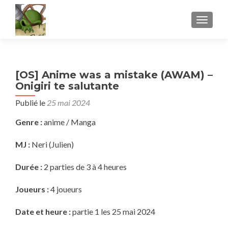
AFFICH
[OS] Anime was a mistake (AWAM) –
Onigiri te salutante
Publié le
25 mai 2024
Genre :
anime / Manga
MJ :
Neri (Julien)
Durée :
2 parties de 3 à 4 heures
Joueurs :
4 joueurs
Date et heure :
partie 1 les 25 mai 2024