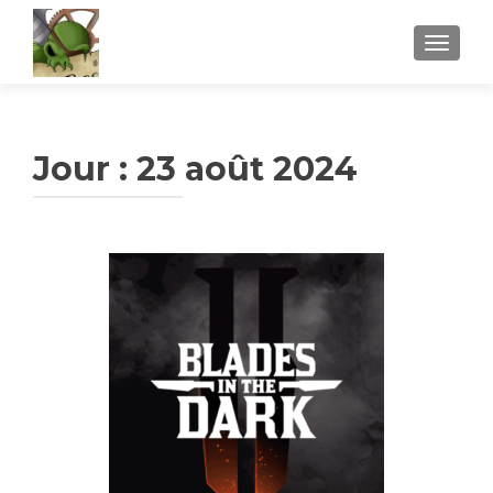
AFFICH
Jour :
23 août 2024