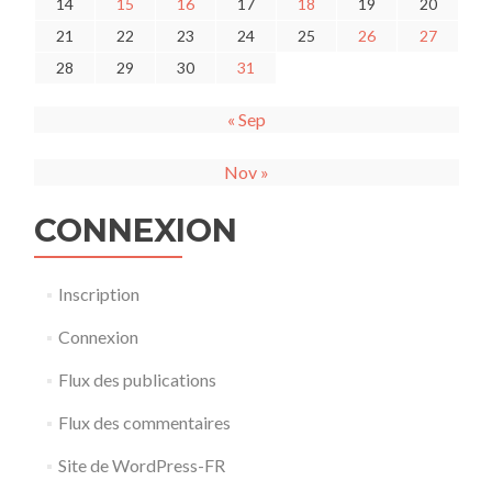
14
15
16
17
18
19
20
21
22
23
24
25
26
27
28
29
30
31
« Sep
Nov »
CONNEXION
Inscription
Connexion
Flux des publications
Flux des commentaires
Site de WordPress-FR