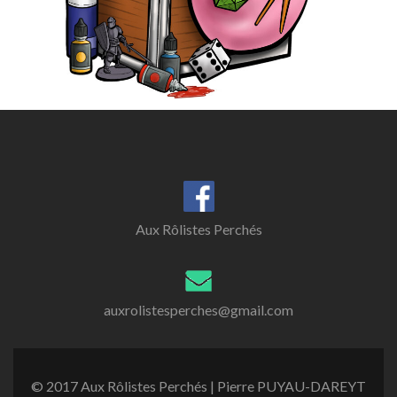
Aux Rôlistes Perchés
auxrolistesperches@gmail.com
© 2017 Aux Rôlistes Perchés | Pierre PUYAU-DAREYT