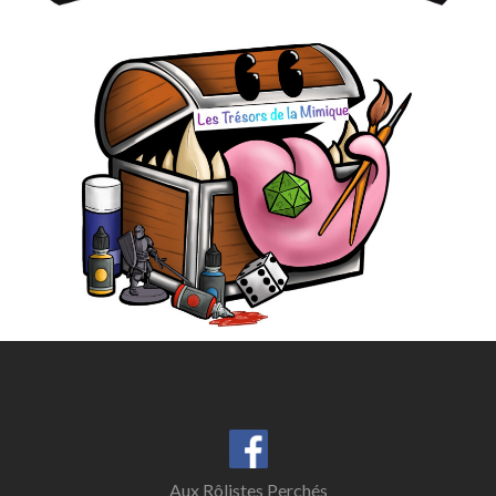
Aux Rôlistes Perchés