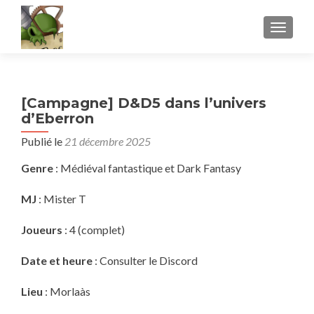
AFFICH
[Campagne] D&D5 dans l’univers
d’Eberron
Publié le
21 décembre 2025
Genre
: Médiéval fantastique et Dark Fantasy
MJ
: Mister T
Joueurs
: 4 (complet)
Date et heure
: Consulter le Discord
Lieu
: Morlaàs