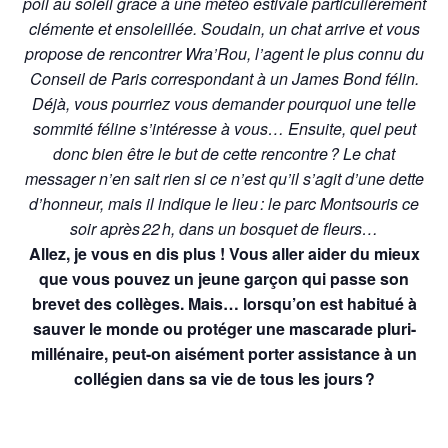
poil au soleil grâce à une météo estivale particulièrement
clémente et ensoleillée. Soudain, un chat arrive et vous
propose de rencontrer Wra’Rou, l’agent le plus connu du
Conseil de Paris correspondant à un James Bond félin.
Déjà, vous pourriez vous demander pourquoi une telle
sommité féline s’intéresse à vous… Ensuite, quel peut
donc bien être le but de cette rencontre ? Le chat
messager n’en sait rien si ce n’est qu’il s’agit d’une dette
d’honneur, mais il indique le lieu : le parc Montsouris ce
soir après 22 h, dans un bosquet de fleurs…
Allez, je vous en dis plus ! Vous aller aider du mieux
que vous pouvez un jeune garçon qui passe son
brevet des collèges. Mais… lorsqu’on est habitué à
sauver le monde ou protéger une mascarade pluri-
millénaire, peut-on aisément porter assistance à un
collégien dans sa vie de tous les jours ?