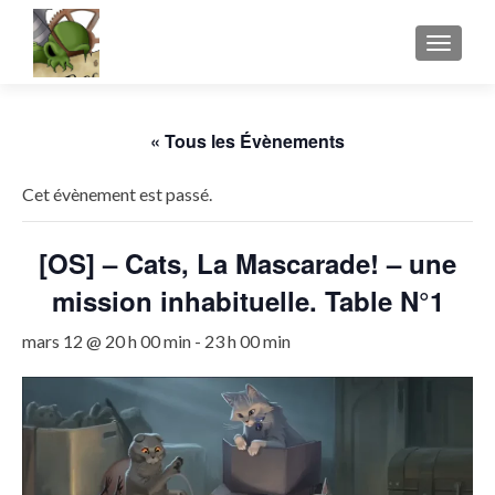
AFFICH
« Tous les Évènements
Cet évènement est passé.
[OS] – Cats, La Mascarade! – une
mission inhabituelle. Table N°1
mars 12 @ 20 h 00 min
-
23 h 00 min