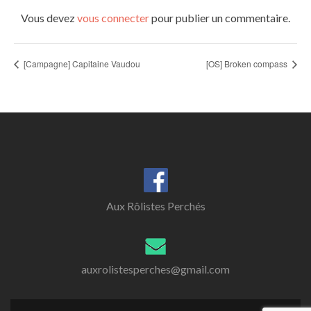
Vous devez
vous connecter
pour publier un commentaire.
[Campagne] Capitaine Vaudou
[OS] Broken compass
Aux Rôlistes Perchés
auxrolistesperches@gmail.com