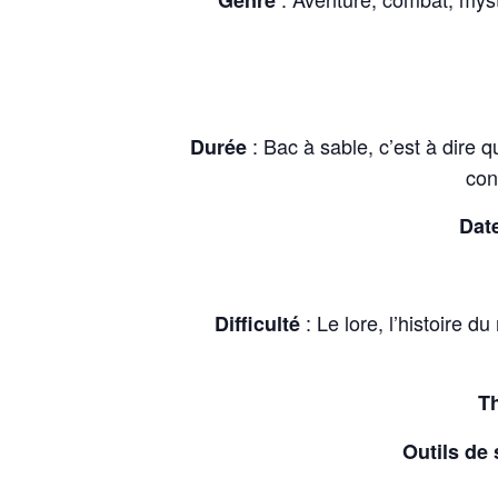
Genre
: Bac à sable, c’est à dire 
Durée
con
Date
: Le lore, l’histoire 
Difficulté
Th
Outils de