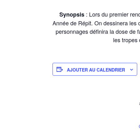
: Lors du premier ren
Synopsis
Année de Répit. On dessinera les co
personnages définira la dose de f
les tropes 
AJOUTER AU CALENDRIER