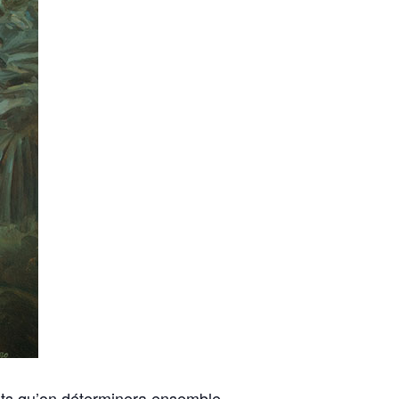
nts qu’on déterminera ensemble.