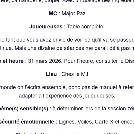
: Major Paz
MC
: Table complète.
Joueureuses
que tant que vous avez envie de voir ce qu’il va se passe
tinue. Mais une dizaine de séances me parait déjà pas m
: 31 mars 2026. Pour l’heure, consulter le Dis
 et heure
: Chez le MJ
Lieu
du monde on l’écrira ensemble, donc pas de manuel à reteni
adapter à l’expérience des joueur.euses.
: à déterminer lors de la session zé
ème(s) sensible(s)
: Lignes, Voiles, Carte X et enc
 sécurité émotionnelle