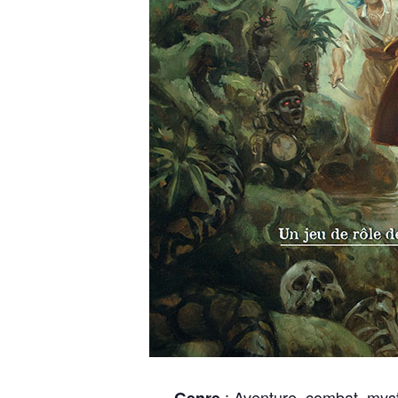
: Aventure, combat, myst