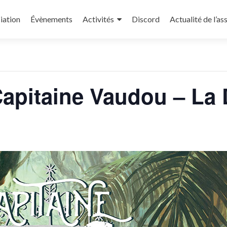
iation
Évènements
Activités
Discord
Actualité de l’as
« Tous les Évènements
apitaine Vaudou – La