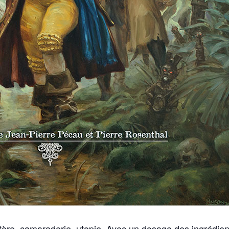
ère, camaraderie, utopie. Avec un dosage des ingrédie