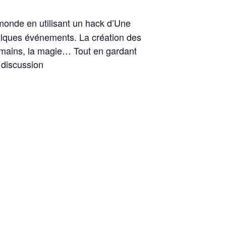
monde en utilisant un hack d’Une
quelques événements. La création des
humains, la magie… Tout en gardant
a discussion