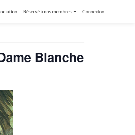
sociation
Réservé à nos membres
Connexion
 Dame Blanche