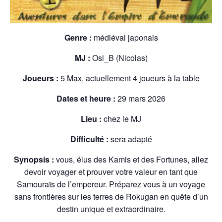
Genre :
médiéval japonais
MJ :
Osi_B (Nicolas)
Joueurs :
5 Max, actuellement 4 joueurs à la table
Dates et heure :
29 mars 2026
Lieu :
chez le MJ
Difficulté :
sera adapté
Synopsis :
vous, élus des Kamis et des Fortunes, allez
devoir voyager et prouver votre valeur en tant que
Samouraïs de l’empereur. Préparez vous à un voyage
sans frontières sur les terres de Rokugan en quête d’un
destin unique et extraordinaire.