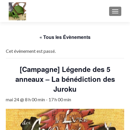
AFFICH
« Tous les Évènements
Cet évènement est passé.
[Campagne] Légende des 5
anneaux – La bénédiction des
Juroku
mai 24 @ 8 h 00 min
-
17 h 00 min