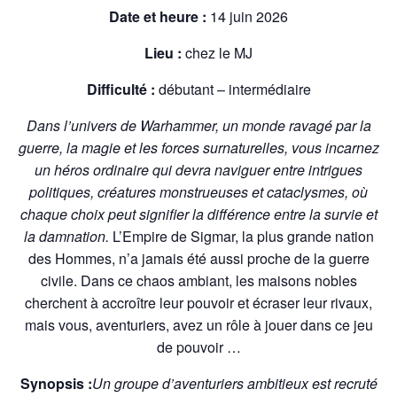
Date et heure :
14 juin 2026
Lieu :
chez le MJ
Difficulté :
débutant – intermédiaire
Dans l’univers de Warhammer, un monde ravagé par la
guerre, la magie et les forces surnaturelles, vous incarnez
un héros ordinaire qui devra naviguer entre intrigues
politiques, créatures monstrueuses et cataclysmes, où
chaque choix peut signifier la différence entre la survie et
la damnation.
L’Empire de Sigmar, la plus grande nation
des Hommes, n’a jamais été aussi proche de la guerre
civile. Dans ce chaos ambiant, les maisons nobles
cherchent à accroître leur pouvoir et écraser leur rivaux,
mais vous, aventuriers, avez un rôle à jouer dans ce jeu
de pouvoir …
Synopsis :
Un groupe d’aventuriers ambitieux est recruté