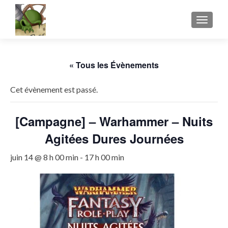
AFFICH
« Tous les Évènements
Cet évènement est passé.
[Campagne] – Warhammer – Nuits
Agitées Dures Journées
juin 14 @ 8 h 00 min
-
17 h 00 min