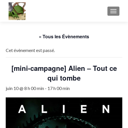
AFFICH
« Tous les Évènements
Cet évènement est passé.
[mini-campagne] Alien – Tout ce
qui tombe
juin 10 @ 8 h 00 min
-
17 h 00 min