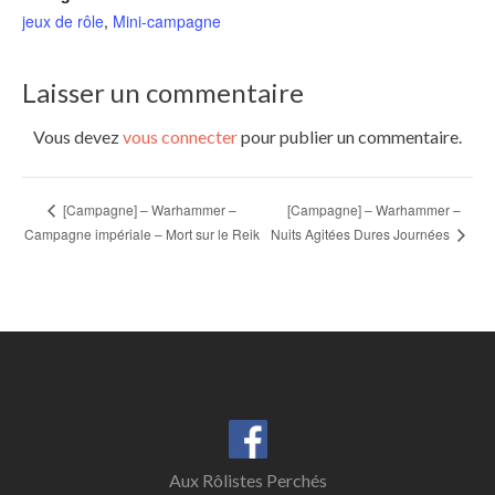
jeux de rôle
,
Mini-campagne
Laisser un commentaire
Vous devez
vous connecter
pour publier un commentaire.
[Campagne] – Warhammer –
[Campagne] – Warhammer –
Nuits Agitées Dures Journées
Campagne impériale – Mort sur le Reik
Aux Rôlistes Perchés