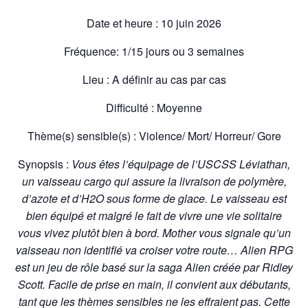
Date et heure : 10 juin 2026
Fréquence: 1/15 jours ou 3 semaines
Lieu : A définir au cas par cas
Difficulté : Moyenne
Thème(s) sensible(s) : Violence/ Mort/ Horreur/ Gore
Synopsis :
Vous êtes l’équipage de l’USCSS Léviathan,
un vaisseau cargo qui assure la livraison de polymère,
d’azote et d’H2O sous forme de glace. Le vaisseau est
bien équipé et malgré le fait de vivre une vie solitaire
vous vivez plutôt bien à bord. Mother vous signale qu’un
vaisseau non identifié va croiser votre route… Alien RPG
est un jeu de rôle basé sur la saga Alien créée par Ridley
Scott. Facile de prise en main, il convient aux débutants,
tant que les thèmes sensibles ne les effraient pas. Cette