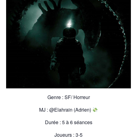
Genre : SF/ Horreur
MJ :
@Elahrain (Adrien)
Durée : 5 à 6 séances
Joueurs : 3-5