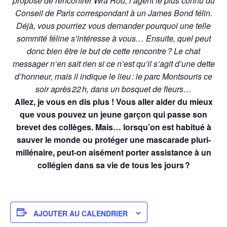
propose de rencontrer Wra’Rou, l’agent le plus connu du
Conseil de Paris correspondant à un James Bond félin.
Déjà, vous pourriez vous demander pourquoi une telle
sommité féline s’intéresse à vous… Ensuite, quel peut
donc bien être le but de cette rencontre ? Le chat
messager n’en sait rien si ce n’est qu’il s’agit d’une dette
d’honneur, mais il indique le lieu : le parc Montsouris ce
soir après 22 h, dans un bosquet de fleurs…
Allez, je vous en dis plus ! Vous aller aider du mieux
que vous pouvez un jeune garçon qui passe son
brevet des collèges. Mais… lorsqu’on est habitué à
sauver le monde ou protéger une mascarade pluri-
millénaire, peut-on aisément porter assistance à un
collégien dans sa vie de tous les jours ?
AJOUTER AU CALENDRIER