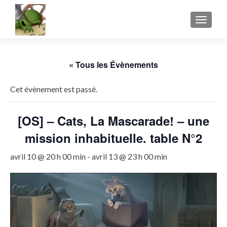
AFFICH
« Tous les Évènements
Cet évènement est passé.
[OS] – Cats, La Mascarade! – une
mission inhabituelle. table N°2
avril 10 @ 20 h 00 min
-
avril 13 @ 23 h 00 min