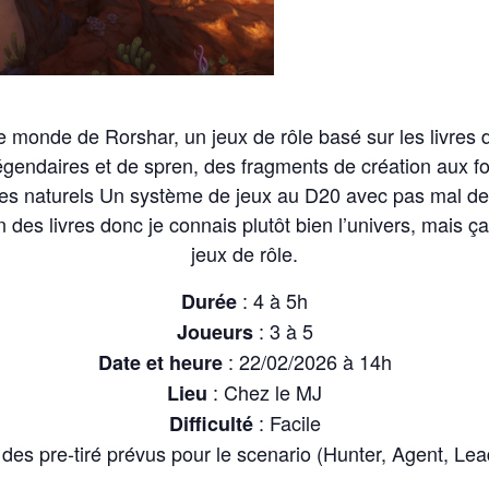
 monde de Rorshar, un jeux de rôle basé sur les livres
égendaires et de spren, des fragments de création aux f
 naturels Un système de jeux au D20 avec pas mal de par
 des livres donc je connais plutôt bien l’univers, mais 
jeux de rôle.
: 4 à 5h
Durée
: 3 à 5
Joueurs
: 22/02/2026 à 14h
Date et heure
: Chez le MJ
Lieu
: Facile
Difficulté
des pre-tiré prévus pour le scenario (Hunter, Agent, Lea