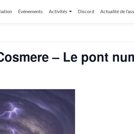
iation
Évènements
Activités
Discord
Actualité de l’as
« Tous les Évènements
Cosmere – Le pont nu