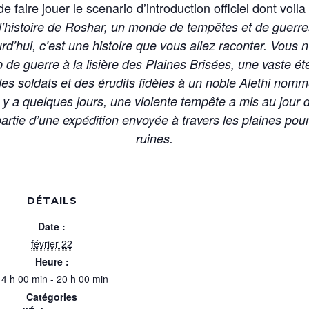
 faire jouer le scenario d’introduction officiel dont voila
’histoire de Roshar, un monde de tempêtes et de guerres
rd’hui, c’est une histoire que vous allez raconter. Vous
de guerre à la lisière des Plaines Brisées, une vaste ét
es soldats et des érudits fidèles à un noble Alethi nomm
l y a quelques jours, une violente tempête a mis au jour
partie d’une expédition envoyée à travers les plaines pou
ruines.
DÉTAILS
Date :
février 22
Heure :
14 h 00 min - 20 h 00 min
Catégories