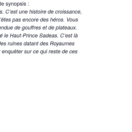
 le synopsis :
. C’est une histoire de croissance,
 n’êtes pas encore des héros. Vous
endue de gouffres et de plateaux.
é le Haut-Prince Sadeas. C’est là
 des ruines datant des Royaumes
r enquêter sur ce qui reste de ces