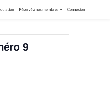
sociation
Réservé à nos membres
Connexion
méro 9