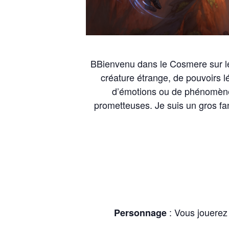
BBienvenu dans le Cosmere sur le
créature étrange, de pouvoirs l
d’émotions ou de phénomènes
prometteuses. Je suis un gros fan
: Vous jouerez 
Personnage