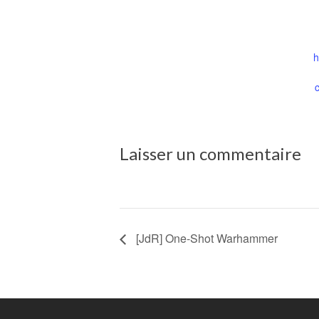
h
Laisser un commentaire
[JdR] One-Shot Warhammer