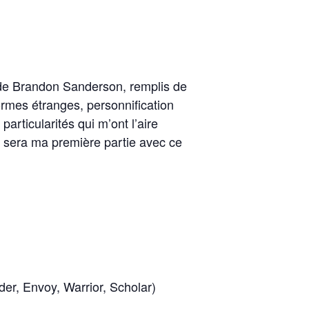
 de Brandon Sanderson, remplis de
ormes étranges, personnification
ticularités qui m’ont l’aire
ça sera ma première partie avec ce
der, Envoy, Warrior, Scholar)