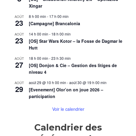
Xingar
8 h 00 min
-
17 h 00 min
AOÛT
23
[Campagne] Brancalonia
14 h 00 min
-
18 h 00 min
AOÛT
23
[OS] Star Wars Kotor – la Fosse de Dagmar le
Hutt
18 h 00 min
-
23 h 30 min
AOÛT
27
[OS] Donjon & Cie – Gestion des litiges de
niveau 4
août 29 @ 10 h 00 min
-
août 30 @ 19 h 00 min
AOÛT
29
[Evenement] Olor’on on joue 2026 –
participation
Voir le calendrier
Calendrier des