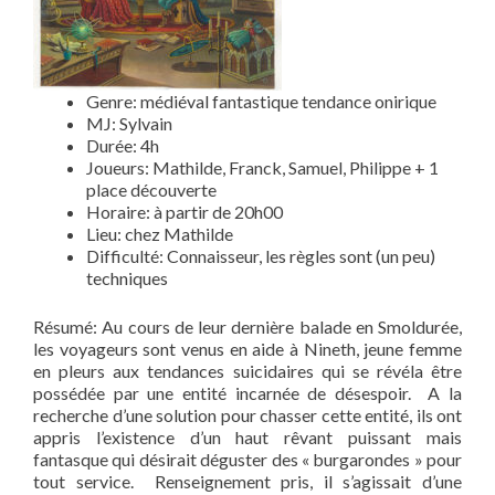
Genre: médiéval fantastique tendance onirique
MJ: Sylvain
Durée: 4h
Joueurs: Mathilde, Franck, Samuel, Philippe + 1
place découverte
Horaire: à partir de 20h00
Lieu: chez Mathilde
Difficulté: Connaisseur, les règles sont (un peu)
techniques
Résumé: Au cours de leur dernière balade en Smoldurée,
les voyageurs sont venus en aide à Nineth, jeune femme
en pleurs aux tendances suicidaires qui se révéla être
possédée par une entité incarnée de désespoir. A la
recherche d’une solution pour chasser cette entité, ils ont
appris l’existence d’un haut rêvant puissant mais
fantasque qui désirait déguster des « burgarondes » pour
tout service. Renseignement pris, il s’agissait d’une