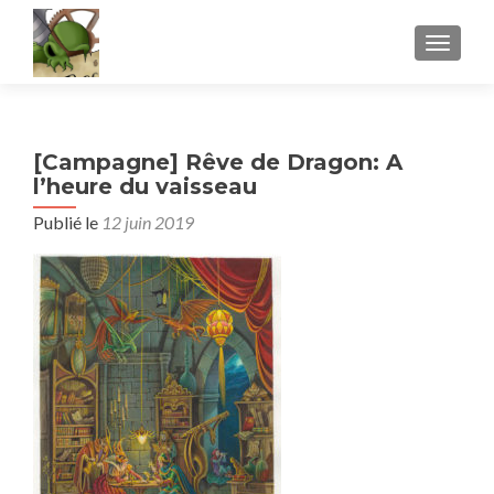
AFFICH
[Campagne] Rêve de Dragon: A
l’heure du vaisseau
Publié le
12 juin 2019