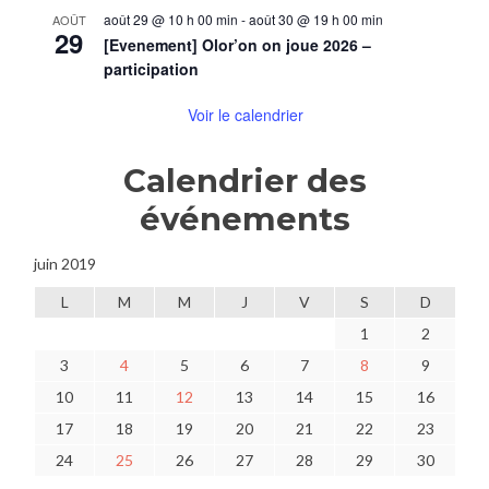
août 29 @ 10 h 00 min
-
août 30 @ 19 h 00 min
AOÛT
29
[Evenement] Olor’on on joue 2026 –
participation
Voir le calendrier
Calendrier des
événements
juin 2019
L
M
M
J
V
S
D
1
2
3
4
5
6
7
8
9
10
11
12
13
14
15
16
17
18
19
20
21
22
23
24
25
26
27
28
29
30