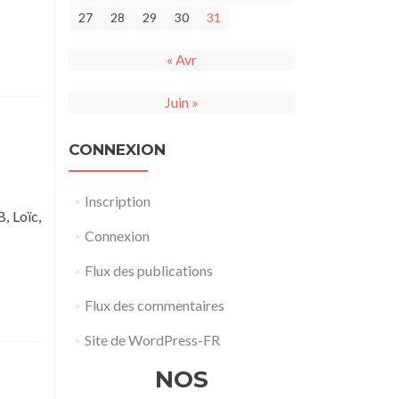
27
28
29
30
31
« Avr
Juin »
CONNEXION
Inscription
, Loïc,
Connexion
Flux des publications
pagne]
Flux des commentaires
Site de WordPress-FR
NOS
r