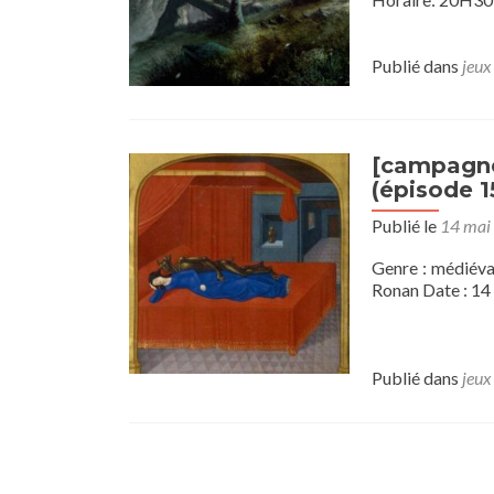
Publié dans
jeux
[campagne]
(épisode 1
Publié le
14 mai
Genre : médiéval
Ronan Date : 14 
Publié dans
jeux