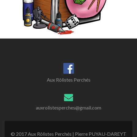
Aux Rôlistes Perchés
auxrolistesperches@gmail.com
© 2017 Aux Rôlistes Perchés | Pierre PUYAU-DAREYT