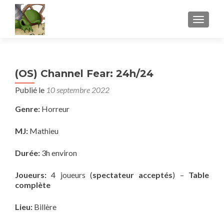
AFFICH
(OS) Channel Fear: 24h/24
Publié le
10 septembre 2022
Genre:
Horreur
MJ:
Mathieu
Durée:
3h environ
Joueurs:
4 joueurs (
spectateur acceptés
) –
Table
complète
Lieu:
Billère