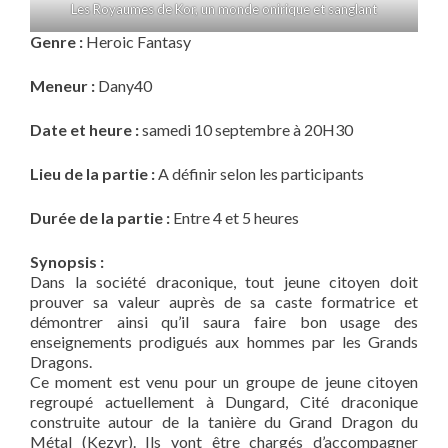
Les Royaumes de Kor, un monde onirique et sanglant
Genre :
Heroic Fantasy
Meneur :
Dany40
Date et heure :
samedi 10 septembre à 20H30
Lieu de la partie :
A définir selon les participants
Durée de la partie :
Entre 4 et 5 heures
Synopsis :
Dans la société draconique, tout jeune citoyen doit
prouver sa valeur auprès de sa caste formatrice et
démontrer ainsi qu’il saura faire bon usage des
enseignements prodigués aux hommes par les Grands
Dragons.
Ce moment est venu pour un groupe de jeune citoyen
regroupé actuellement à Dungard, Cité draconique
construite autour de la tanière du Grand Dragon du
Métal (Kezyr). Ils vont être chargés d’accompagner