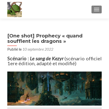
AFFICH
[One shot] Prophecy « quand
soufflent les dragons »
Publié le
10 septembre 2022
Scénario :
Le sang de Kezyr
(scénario officiel
1ere édition, adapté et modifié)