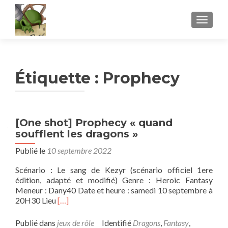
AFFICH
Étiquette :
Prophecy
[One shot] Prophecy « quand
soufflent les dragons »
Publié le
10 septembre 2022
Scénario : Le sang de Kezyr (scénario officiel 1ere
édition, adapté et modifié) Genre : Heroic Fantasy
Meneur : Dany40 Date et heure : samedi 10 septembre à
En
20H30 Lieu
[…]
savoir
plus
Publié dans
jeux de rôle
Identifié
Dragons
,
Fantasy
,