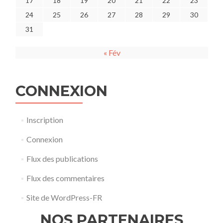
17
18
19
20
21
22
23
24
25
26
27
28
29
30
31
« Fév
CONNEXION
Inscription
Connexion
Flux des publications
Flux des commentaires
Site de WordPress-FR
NOS PARTENAIRES