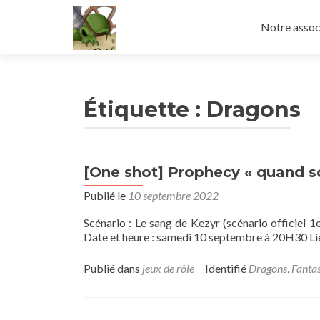
Aller
au
Notre assoc
contenu
principal
Étiquette :
Dragons
[One shot] Prophecy « quand so
Publié le
10 septembre 2022
Scénario : Le sang de Kezyr (scénario officiel 
Date et heure : samedi 10 septembre à 20H30 L
Publié dans
jeux de rôle
Identifié
Dragons
,
Fanta