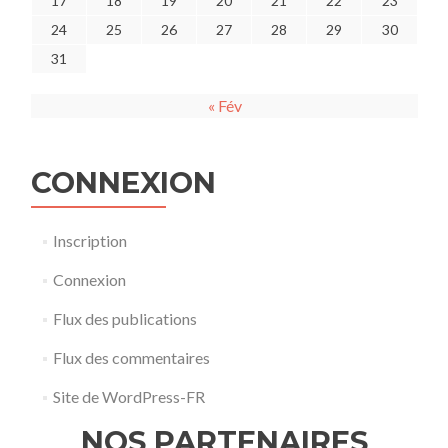
17
18
19
20
21
22
23
24
25
26
27
28
29
30
31
« Fév
CONNEXION
Inscription
Connexion
Flux des publications
Flux des commentaires
Site de WordPress-FR
NOS PARTENAIRES