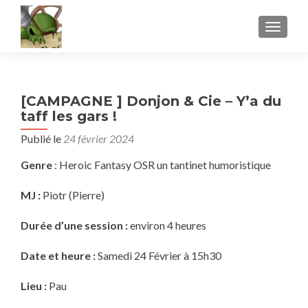
AFFICH
[CAMPAGNE ] Donjon & Cie – Y’a du
taff les gars !
Publié le
24 février 2024
Genre
: Heroic Fantasy OSR un tantinet humoristique
MJ :
Piotr (Pierre)
Durée d’une session :
environ 4 heures
Date et heure :
Samedi 24 Février à 15h30
Lieu :
Pau