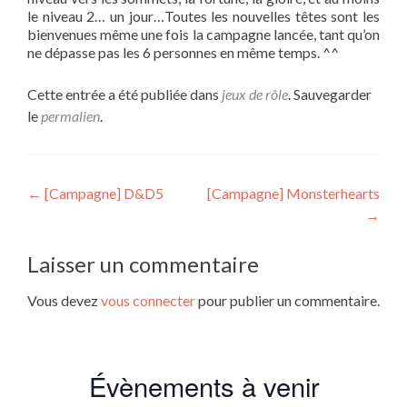
le niveau 2… un jour…Toutes les nouvelles têtes sont les
bienvenues même une fois la campagne lancée, tant qu’on
ne dépasse pas les 6 personnes en même temps. ^^
Cette entrée a été publiée dans
jeux de rôle
. Sauvegarder
le
permalien
.
Navigation
←
[Campagne] D&D5
[Campagne] Monsterhearts
→
de
l’article
Laisser un commentaire
Vous devez
vous connecter
pour publier un commentaire.
Évènements à venir