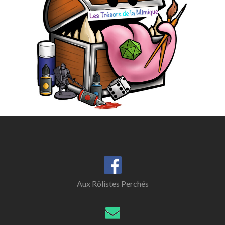
Aux Rôlistes Perchés