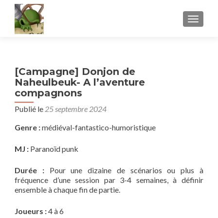
AFFICH
[Campagne] Donjon de
Naheulbeuk- A l’aventure
compagnons
Publié le
25 septembre 2024
Genre :
médiéval-fantastico-humoristique
MJ :
Paranoïd punk
Durée :
Pour une dizaine de scénarios ou plus à
fréquence d’une session par 3-4 semaines, à définir
ensemble à chaque fin de partie.
Joueurs :
4 à 6