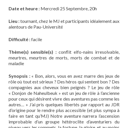
Date et heure :
Mercredi 25 Septembre, 20h
Lieu :
tournant, chez le MJ et participants idéalement aux
alentours de Pau-Université
Difficulté :
facile
Thème(s) sensible(s) :
conflit elfo-nains irresolvable,
meurtres, meurtres de morts, morts de combat et de
maladie
Synopsis :
« Bon, alors, vous en avez marre des jeux de
rôle où tout est sérieux ? Des héros qui sentent bon ? Des
compagnies aux cheveux bien peignés ? Le jeu de rôle
« Donjon de Naheulbeuk » est un jeu de rôle à l’ancienne
pour ceux qui désirent vivre des aventures pas comme les
autres… » J’ai pris quelques libertés par rapport au JDR
d’origine pour le rendre plus accessible (et plus sympa à
faire en tant qu’MJ) Notre aventure narrera l’ascension
improbable d’un groupe hétéroclite d’aventuriers du
niveau vers les sommets, la fortune, la gloire, et au moins