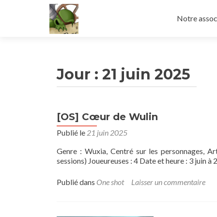
Aller
au
Notre assoc
contenu
principal
Jour :
21 juin 2025
[OS] Cœur de Wulin
Publié le
21 juin 2025
Genre : Wuxia, Centré sur les personnages, A
sessions) Joueureuses : 4 Date et heure : 3 juin à
Publié dans
One shot
Laisser un commentaire