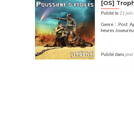
[OS] Troph
Publié le
21 juin
Genre : Post A
heures Joueureuse
Publié dans
jeux