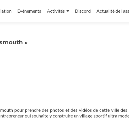
iation
Évènements
Activités
Discord
Actualité de l’as
nsmouth »
nsmouth pour prendre des photos et des vidéos de cette ville des
entrepreneur qui souhaite y construire un village sportif ultra mode