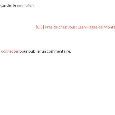
egarder le
permalien
.
[OS] Près de chez vous: Les villages de Mon
 connecter
pour publier un commentaire.