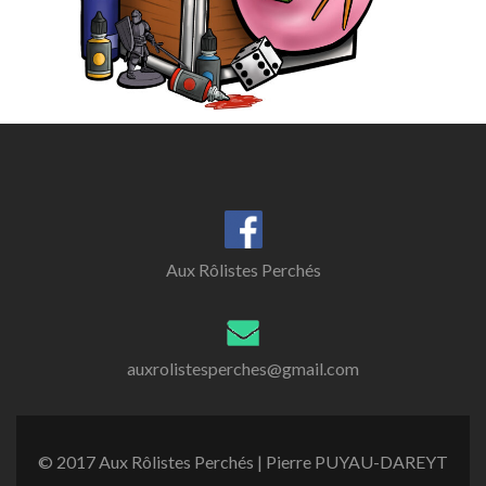
Aux Rôlistes Perchés
auxrolistesperches@gmail.com
© 2017 Aux Rôlistes Perchés | Pierre PUYAU-DAREYT