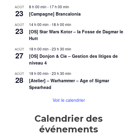
8 h 00 min
-
17 h 00 min
AOÛT
23
[Campagne] Brancalonia
14 h 00 min
-
18 h 00 min
AOÛT
23
[OS] Star Wars Kotor – la Fosse de Dagmar le
Hutt
18 h 00 min
-
23 h 30 min
AOÛT
27
[OS] Donjon & Cie – Gestion des litiges de
niveau 4
18 h 00 min
-
23 h 30 min
AOÛT
28
[Atelier] – Warhammer – Age of Sigmar
Spearhead
Voir le calendrier
Calendrier des
événements