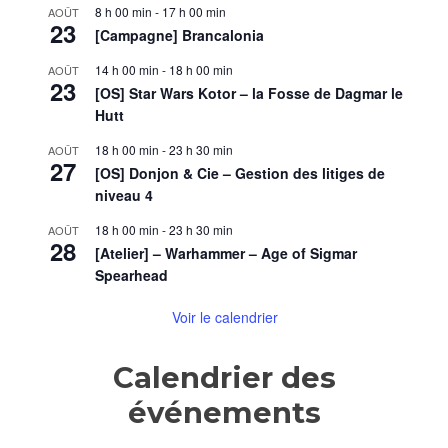
8 h 00 min
-
17 h 00 min
AOÛT
23
[Campagne] Brancalonia
14 h 00 min
-
18 h 00 min
AOÛT
23
[OS] Star Wars Kotor – la Fosse de Dagmar le
Hutt
18 h 00 min
-
23 h 30 min
AOÛT
27
[OS] Donjon & Cie – Gestion des litiges de
niveau 4
18 h 00 min
-
23 h 30 min
AOÛT
28
[Atelier] – Warhammer – Age of Sigmar
Spearhead
Voir le calendrier
Calendrier des
événements