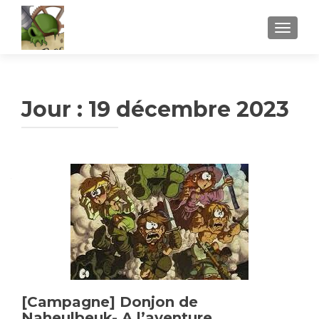
AFFICH
Jour :
19 décembre 2023
[Campagne] Donjon de
Naheulbeuk- A l’aventure