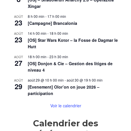
Xingar
8 h 00 min
-
17 h 00 min
AOÛT
23
[Campagne] Brancalonia
14 h 00 min
-
18 h 00 min
AOÛT
23
[OS] Star Wars Kotor – la Fosse de Dagmar le
Hutt
18 h 00 min
-
23 h 30 min
AOÛT
27
[OS] Donjon & Cie – Gestion des litiges de
niveau 4
août 29 @ 10 h 00 min
-
août 30 @ 19 h 00 min
AOÛT
29
[Evenement] Olor’on on joue 2026 –
participation
Voir le calendrier
Calendrier des