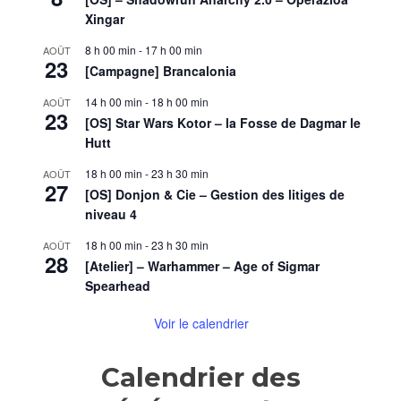
Xingar
8 h 00 min
-
17 h 00 min
AOÛT
23
[Campagne] Brancalonia
14 h 00 min
-
18 h 00 min
AOÛT
23
[OS] Star Wars Kotor – la Fosse de Dagmar le
Hutt
18 h 00 min
-
23 h 30 min
AOÛT
27
[OS] Donjon & Cie – Gestion des litiges de
niveau 4
18 h 00 min
-
23 h 30 min
AOÛT
28
[Atelier] – Warhammer – Age of Sigmar
Spearhead
Voir le calendrier
Calendrier des