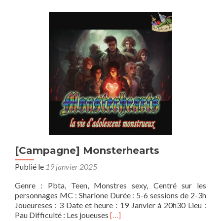
initiation
[Campagne] Monsterhearts
Publié le
19 janvier 2025
Genre : Pbta, Teen, Monstres sexy, Centré sur les
personnages MC : Sharlone Durée : 5-6 sessions de 2-3h
Joueureses : 3 Date et heure : 19 Janvier à 20h30 Lieu :
En
Pau Difficulté : Les joueuses
[…]