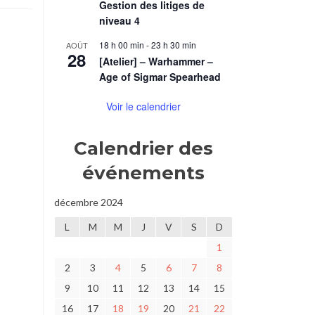
Gestion des litiges de
niveau 4
18 h 00 min
-
23 h 30 min
AOÛT
28
[Atelier] – Warhammer –
Age of Sigmar Spearhead
Voir le calendrier
Calendrier des
événements
décembre 2024
L
M
M
J
V
S
D
1
2
3
4
5
6
7
8
9
10
11
12
13
14
15
16
17
18
19
20
21
22