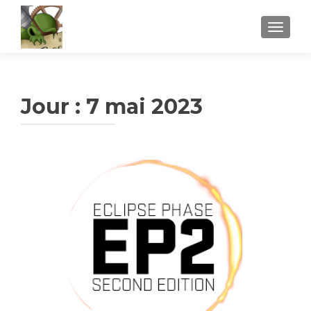
AFFICH
Jour :
7 mai 2023