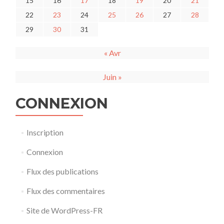
15
16
17
18
19
20
21
22
23
24
25
26
27
28
29
30
31
« Avr
Juin »
CONNEXION
Inscription
Connexion
Flux des publications
Flux des commentaires
Site de WordPress-FR