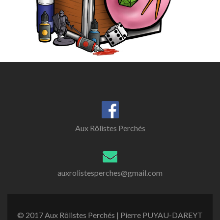
Aux Rôlistes Perchés
auxrolistesperches@gmail.com
© 2017 Aux Rôlistes Perchés | Pierre PUYAU-DAREYT