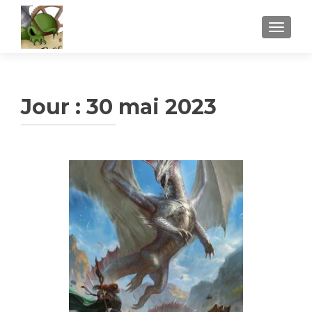
AFFICH
Jour :
30 mai 2023