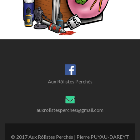
Aux Rôlistes Perchés
auxrolistesperches@gmail.com
© 2017 Aux Rôlistes Perchés | Pierre PUYAU-DAREYT