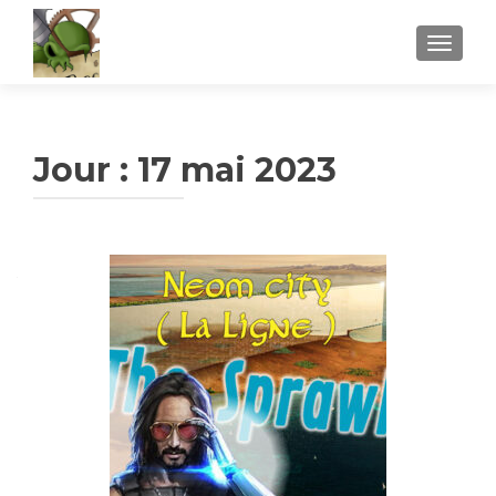
AFFICH
Jour :
17 mai 2023