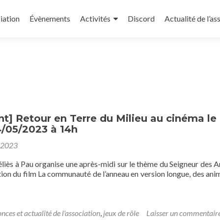
iation
Évènements
Activités
Discord
Actualité de l’as
] Retour en Terre du Milieu au cinéma le
4/05/2023 à 14h
 2023
liès à Pau organise une après-midi sur le thème du Seigneur des 
tion du film La communauté de l’anneau en version longue, des ani
nces et actualité de l'association
,
jeux de rôle
Laisser un commentair