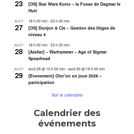
23
[OS] Star Wars Kotor – la Fosse de Dagmar le
Hutt
18 h 00 min
-
23 h 30 min
AOÛT
27
[OS] Donjon & Cie – Gestion des litiges de
niveau 4
18 h 00 min
-
23 h 30 min
AOÛT
28
[Atelier] – Warhammer – Age of Sigmar
Spearhead
août 29 @ 10 h 00 min
-
août 30 @ 19 h 00 min
AOÛT
29
[Evenement] Olor’on on joue 2026 –
participation
Voir le calendrier
Calendrier des
événements